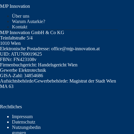
MJP Innovation
Über uns
Warum Autarkie?
Kontakt
MJP Innovation GmbH & Co KG
Teinfaltstraße 5/4
1010 Wien
Elektronische Postadresse: office@mjp-innovation.at
UID: ATU769019625
FBNr: FN423108v
Firmenbuchgericht: Handelsgericht Wien
Gewerbe Elektrotechnik
GISA-Zahl: 34854686
Aufsichtsbehörde/Gewerbebehörde: Magistrat der Stadt Wien
MA 63
Rechtliches
Impressum
Datenschutz
Nutzungsbedin
gungen