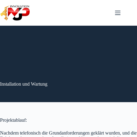
Skip
to
content
Installation und Wartung
Projektablauf:
Nachdem telefonisch die Grundanforderungen geklärt wurden, und die