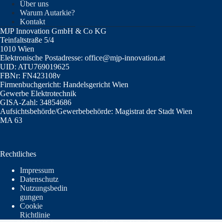
Über uns
Warum Autarkie?
Kontakt
MJP Innovation GmbH & Co KG
Teinfaltstraße 5/4
1010 Wien
Elektronische Postadresse: office@mjp-innovation.at
UID: ATU769019625
FBNr: FN423108v
Firmenbuchgericht: Handelsgericht Wien
Gewerbe Elektrotechnik
GISA-Zahl: 34854686
Aufsichtsbehörde/Gewerbebehörde: Magistrat der Stadt Wien
MA 63
Rechtliches
Impressum
Datenschutz
Nutzungsbedin
gungen
Cookie
Richtlinie